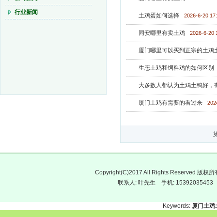
行业新闻
土鸡蛋如何选择
2026-6-20 17
同安哪里有卖土鸡
2026-6-20 
厦门哪里可以买到正宗的土鸡
生态土鸡和饲料鸡的如何区别
大多数人都认为土鸡土鸭好，
厦门土鸡有需要的看过来
202
Copyright(C)2017 All Rights Res
联系人: 叶先生 手机: 15392035
Keywords:
厦门土鸡