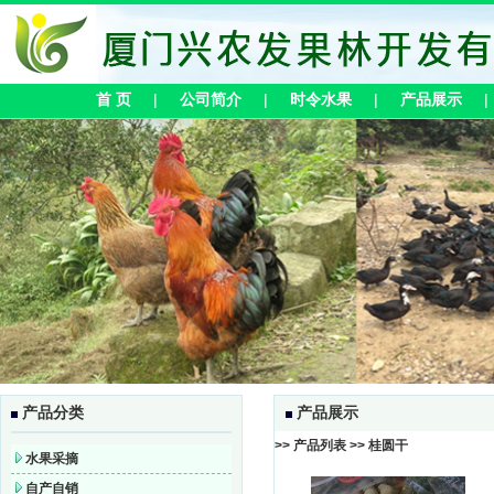
首 页
|
公司简介
|
时令水果
|
产品展示
产品分类
产品展示
>> 产品列表 >> 桂圆干
水果采摘
自产自销