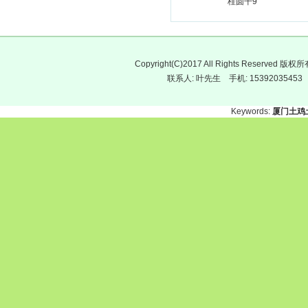
桂圆干9
Copyright(C)2017 All Rights Res
联系人: 叶先生 手机: 15392035
Keywords:
厦门土鸡