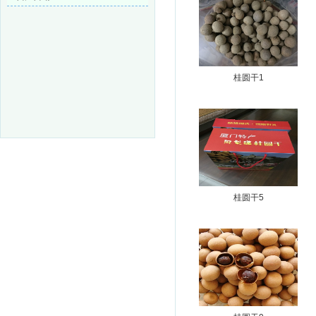
桂圆干1
桂圆干5