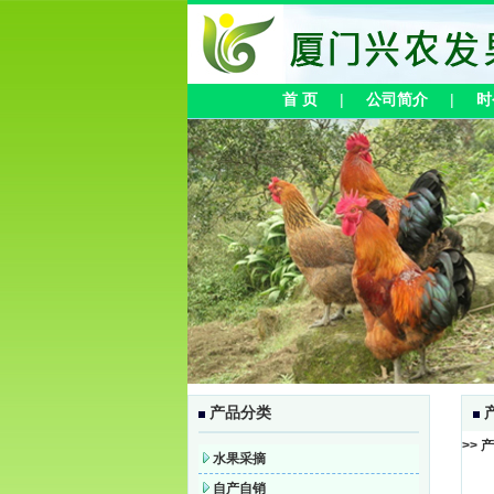
首 页
|
公司简介
|
时
产品分类
>> 
水果采摘
自产自销